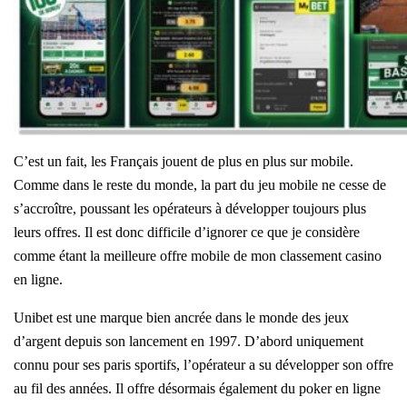
C’est un fait, les Français jouent de plus en plus sur mobile.
Comme dans le reste du monde, la part du jeu mobile ne cesse de
s’accroître, poussant les opérateurs à développer toujours plus
leurs offres. Il est donc difficile d’ignorer ce que je considère
comme étant la meilleure offre mobile de mon classement casino
en ligne.
Unibet est une marque bien ancrée dans le monde des jeux
d’argent depuis son lancement en 1997. D’abord uniquement
connu pour ses paris sportifs, l’opérateur a su développer son offre
au fil des années. Il offre désormais également du poker en ligne