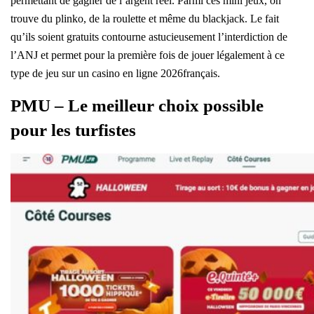
permettant de gagner de l’argent réel. Parmi ces mini jeux, on
trouve du plinko, de la roulette et même du blackjack. Le fait
qu’ils soient gratuits contourne astucieusement l’interdiction de
l’ANJ et permet pour la première fois de jouer légalement à ce
type de jeu sur un casino en ligne 2026français.
PMU – Le meilleur choix possible
pour les turfistes