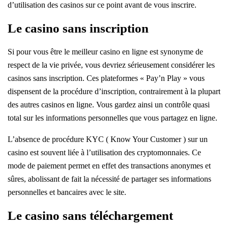
d’utilisation des casinos sur ce point avant de vous inscrire.
Le casino sans inscription
Si pour vous être le meilleur casino en ligne est synonyme de
respect de la vie privée, vous devriez sérieusement considérer les
casinos sans inscription. Ces plateformes « Pay’n Play » vous
dispensent de la procédure d’inscription, contrairement à la plupart
des autres casinos en ligne. Vous gardez ainsi un contrôle quasi
total sur les informations personnelles que vous partagez en ligne.
L’absence de procédure KYC ( Know Your Customer ) sur un
casino est souvent liée à l’utilisation des cryptomonnaies. Ce
mode de paiement permet en effet des transactions anonymes et
sûres, abolissant de fait la nécessité de partager ses informations
personnelles et bancaires avec le site.
Le casino sans téléchargement