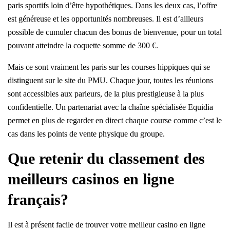
paris sportifs loin d’être hypothétiques. Dans les deux cas, l’offre
est généreuse et les opportunités nombreuses. Il est d’ailleurs
possible de cumuler chacun des bonus de bienvenue, pour un total
pouvant atteindre la coquette somme de 300 €.
Mais ce sont vraiment les paris sur les courses hippiques qui se
distinguent sur le site du PMU. Chaque jour, toutes les réunions
sont accessibles aux parieurs, de la plus prestigieuse à la plus
confidentielle. Un partenariat avec la chaîne spécialisée Equidia
permet en plus de regarder en direct chaque course comme c’est le
cas dans les points de vente physique du groupe.
Que retenir du classement des
meilleurs casinos en ligne
français?
Il est à présent facile de trouver votre meilleur casino en ligne