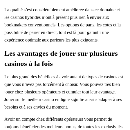
La qualité s’est considérablement améliorée dans ce domaine et
les casinos hybrides n’ont à présent plus rien à envier aux
bookmakers conventionnels. Les options de paris, les cotes et la
possibilité de parier en direct, tout est là pour garantir une
expérience optimale aux parieurs les plus exigeants.
Les avantages de jouer sur plusieurs
casinos à la fois
Le plus grand des bénéfices à avoir autant de types de casinos est
que vous n’avez pas forcément à choisir. Vous pouvez très bien
jouer chez plusieurs opérateurs et cumuler tout leur avantage.
Jouer sur le meilleur casino en ligne signifie aussi s’adapter à ses
besoins et à ses envies du moment.
Avoir un compte chez différents opérateurs vous permet de
toujours bénéficier des meilleurs bonus, de toutes les exclusivités