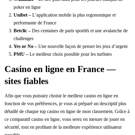
poker en ligne
Unibet –
L’application mobile la plus ergonomique et
performante de France
Betclic –
Des centaines de paris sportifs et une avalanche de
challenges
Yes or No –
Une nouvelle façon de penser les jeux d’argent
PMU –
Le meilleur choix possible pour les turfistes
Casino en ligne en France ―
sites fiables
Afin que vous puissiez choisir le meilleur casino en ligne en
fonction de vos préférences, je vous ai préparé un descriptif plus
détaillé de chaque top casino en ligne de mon classement. Grâce à
ce comparatif casino en ligne, vous serez en mesure de jouer en
sécurité, tout en profitant de la meilleure expérience utilisateur
possible.