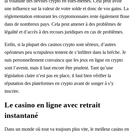
la volatilité des devises crypto en elles-mêmes. Cela peut avoir
une influence sur la valeur de votre solde et donc de vos gains. La
réglementation entourant les cryptomonnaies reste également floue
dans de nombreux pays. Cela peut amener à des problèmes de
légalité et d’accès à des recours juridiques en cas de problèmes.
Enfin, si la plupart des casinos crypto sont sérieux, d’autres
opérateurs peu scrupuleux tentent de s’infiltrer dans la brèche. Je
suis personnellement convaincu que les jeux en ligne en crypto
sont l’avenir, mais il faut encore être prudent. Tant qu’une
législation claire n’est pas en place, il faut bien vérifier la
réputation des plateformes en crypto avant de songer à s’y
inscrire.
Le casino en ligne avec retrait
instantané
Dans un monde où tout va toujours plus vite, le meilleur casino en