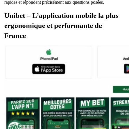
rapides et répondent précisément aux questions posées.
Unibet – L’application mobile la plus
ergonomique et performante de
France