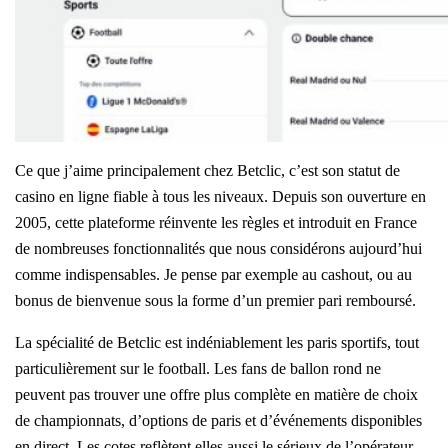
Ce que j’aime principalement chez Betclic, c’est son statut de
casino en ligne fiable à tous les niveaux. Depuis son ouverture en
2005, cette plateforme réinvente les règles et introduit en France
de nombreuses fonctionnalités que nous considérons aujourd’hui
comme indispensables. Je pense par exemple au cashout, ou au
bonus de bienvenue sous la forme d’un premier pari remboursé.
La spécialité de Betclic est indéniablement les paris sportifs, tout
particulièrement sur le football. Les fans de ballon rond ne
peuvent pas trouver une offre plus complète en matière de choix
de championnats, d’options de paris et d’événements disponibles
en direct. Les cotes reflètent elles aussi le sérieux de l’opérateur.