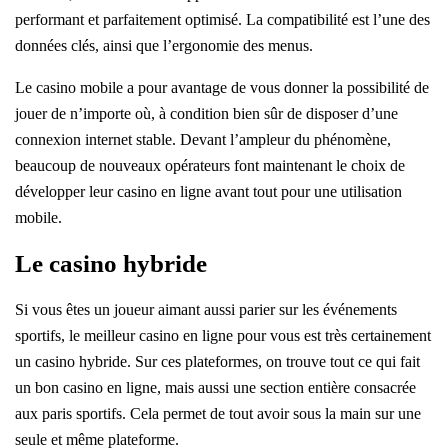
performant et parfaitement optimisé. La compatibilité est l’une des
données clés, ainsi que l’ergonomie des menus.
Le casino mobile a pour avantage de vous donner la possibilité de
jouer de n’importe où, à condition bien sûr de disposer d’une
connexion internet stable. Devant l’ampleur du phénomène,
beaucoup de nouveaux opérateurs font maintenant le choix de
développer leur casino en ligne avant tout pour une utilisation
mobile.
Le casino hybride
Si vous êtes un joueur aimant aussi parier sur les événements
sportifs, le meilleur casino en ligne pour vous est très certainement
un casino hybride. Sur ces plateformes, on trouve tout ce qui fait
un bon casino en ligne, mais aussi une section entière consacrée
aux paris sportifs. Cela permet de tout avoir sous la main sur une
seule et même plateforme.