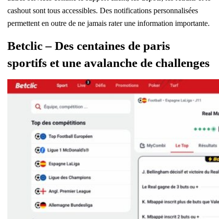
cashout sont tous accessibles. Des notifications personnalisées
permettent en outre de ne jamais rater une information importante.
Betclic – Des centaines de paris
sportifs et une avalanche de challenges