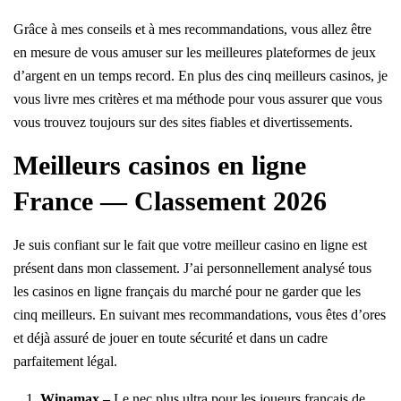
Grâce à mes conseils et à mes recommandations, vous allez être
en mesure de vous amuser sur les meilleures plateformes de jeux
d’argent en un temps record. En plus des cinq meilleurs casinos, je
vous livre mes critères et ma méthode pour vous assurer que vous
vous trouvez toujours sur des sites fiables et divertissements.
Meilleurs casinos en ligne
France — Classement 2026
Je suis confiant sur le fait que votre meilleur casino en ligne est
présent dans mon classement. J’ai personnellement analysé tous
les casinos en ligne français du marché pour ne garder que les
cinq meilleurs. En suivant mes recommandations, vous êtes d’ores
et déjà assuré de jouer en toute sécurité et dans un cadre
parfaitement légal.
Winamax –
Le nec plus ultra pour les joueurs français de